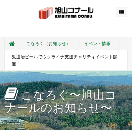
こなろぐ（お知らせ）
イベント情報
鬼退治ビールでウクライナ支援チャリティイベント開
催！
こなろぐ〜旭山コ
ナールのお知らせ〜