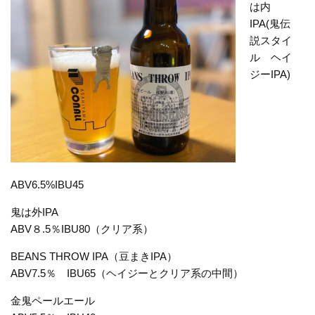
は内
IPA(鬼伝
説スタイ
ル ヘイ
ジーIPA)
ABV6.5%IBU45
鬼は外IPA
ABV８.5％IBU80（クリア系）
BEANS THROW IPA（豆まきIPA）
ABV7.5％ IBU65（ヘイジーとクリア系の中間）
金鬼ペールエール