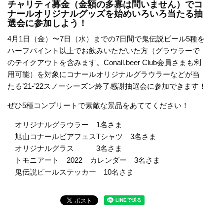
チャリティ募金（金額の多寡は問いません）でコ
ナールオリジナルグッズを始めいろいろ当たる抽
選会に参加しよう！
4月1日（金）〜7日（水）までの7日間で鬼伝説ビール5種を
ハーフパイント以上でお飲みいただいた方（グラウラーで
のテイクアウトを含みます。Conall.beer Club会員さまも利
用可能）を対象にコナールオリジナルグラウラーなどが当
たる’21-’22スノーシーズン終了感謝抽選会に参加できます！
ぜひ5種コンプリートで素敵な景品をあててください！
オリジナルグラウラー 1名さま
旭山コナールビアフェスTシャツ 3名さま
オリジナルグラス 3名さま
トモニアート 2022 カレンダー 3名さま
鬼伝説ビールステッカー 10名さま