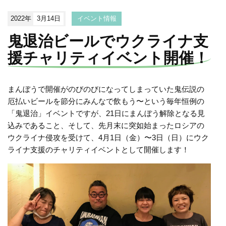
2022年
3月14日
イベント情報
鬼退治ビールでウクライナ支
援チャリティイベント開催！
まんぼうで開催がのびのびになってしまっていた鬼伝説の
厄払いビールを節分にみんなで飲もう〜という毎年恒例の
「鬼退治」イベントですが、21日にまんぼう解除となる見
込みであること、そして、先月末に突如始まったロシアの
ウクライナ侵攻を受けて、4月1日（金）〜3日（日）にウク
ライナ支援のチャリティイベントとして開催します！