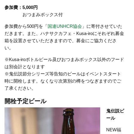
参加費：5,000円
おつまみボックス付
参加費から500円を「
国連UNHCR協会
」に寄付させていた
だきます。また、ハナサクカフェ・Kusa-iroにそれぞれ募金
箱を設置させていただきますので、募金にご協力くださ
い。
※Kusa-iroボトルビール及びおつまみボックス以外のフード
は別会計となります
※鬼伝説節分シリーズ等告知のビールはイベントスタート
時に開栓します。なくなり次第別の樽をつなぎますのでご
了承ください。
開栓予定ビール
鬼伝説ビ
ール
NEW福