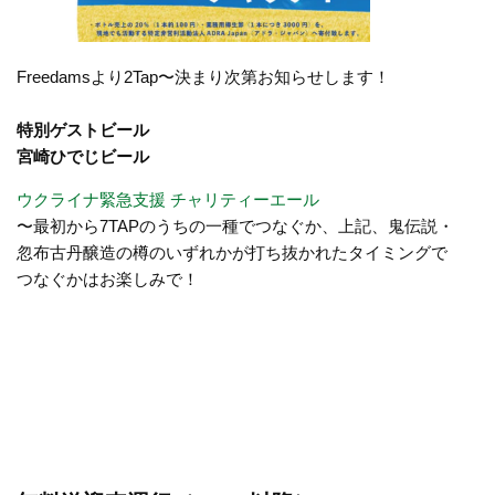
Freedamsより2Tap〜決まり次第お知らせします！
特別ゲストビール
宮崎ひでじビール
ウクライナ緊急支援 チャリティーエール
〜最初から7TAPのうちの一種でつなぐか、上記、鬼伝説・
忽布古丹醸造の樽のいずれかが打ち抜かれたタイミングで
つなぐかはお楽しみで！