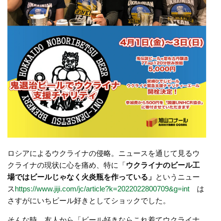
ロシアによるウクライナの侵略。ニュースを通じて見るウ
クライナの現状に心を痛め、特に「
ウクライナのビール工
場ではビールじゃなく火炎瓶を作っている」
というニュー
ス
https://www.jiji.com/jc/article?k=2022022800709&g=int
は
さすがにいちビール好きとしてショックでした。
そんな時、友人から「ビール好きならこれ着てウクライナ