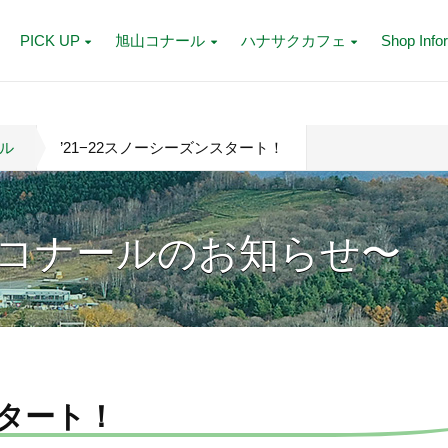
PICK UP
旭山コナール
ハナサクカフェ
Shop Info
ル
’21−22スノーシーズンスタート！
コナールのお知らせ〜
スタート！