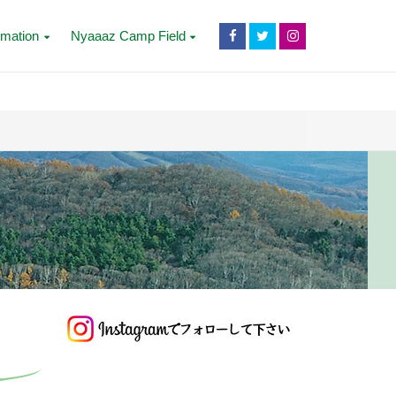
rmation
Nyaaaz Camp Field