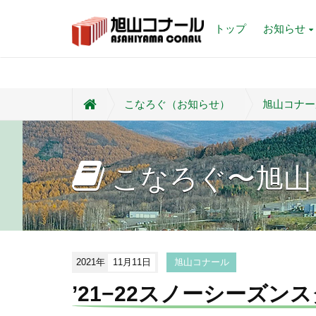
トップ
お知らせ
こなろぐ（お知らせ）
旭山コナー
こなろぐ〜旭山
2021年
11月11日
旭山コナール
’21−22スノーシーズン