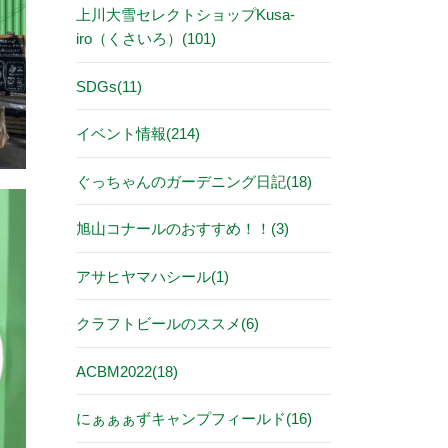
上川大雪セレクトショップKusa-
iro（くさいろ）(101)
SDGs(11)
イベント情報(214)
ぐっちゃんのガーデニング日記(18)
旭山コナールのおすすめ！！(3)
アサヒヤマハシール(1)
クラフトビールのススメ(6)
ACBM2022(18)
にぁぁぁずキャンプフィールド(16)