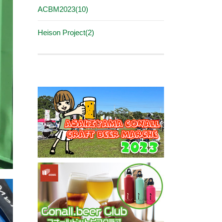
ACBM2023(10)
Heison Project(2)