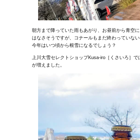
朝方まで降っていた雨もあがり、お昼前から青空に
はなさそうですが、コナールもまだ終わっていない
今年はいつ頃から根雪になるでしょう？
上川大雪セレクトショップKusa-iro［くさい
が増えました。