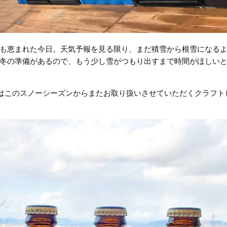
も恵まれた今日。天気予報を見る限り、まだ積雪から根雪になる
冬の準備があるので、もう少し雪がつもり出すまで時間がほしい
ろ］ではこのスノーシーズンからまたお取り扱いさせていただくクラフト