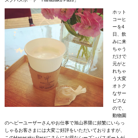
ホット
コーヒ
ーを4
日、飲
みに来
ちゃう
だけで
元がと
れちゃ
う大変
オトク
なサー
ビスな
ので、
動物園
のヘビーユーザーさんやお仕事で旭山界隈に頻繁にいらっ
しゃるお客さまには大変ご好評をいただいておりますが、
このHanasaku Passにさらにお得なシーズンパスポートが