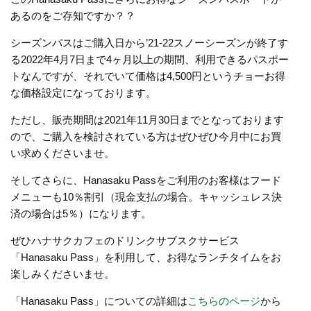
あるのをご存知ですか？？
シーズンパスはご購入日から’21-22スノーシーズンが終了す
る2022年4月7日まで4ヶ月以上の期間、利用できるパスポー
トなんですが、それでいて価格は4,500円というチョーお得
な価格設定になっております。
ただし、販売期間は2021年11月30日までとなっております
ので、ご購入を検討されている方はぜひぜひ今月中にお買
い求めくださいませ。
そしてさらに、Hanasaku Passをご利用のお客様はフード
メニューも10％割引（現金支払の場合。キャッシュレス決
済の場合は5％）になります。
ぜひハナサクカフェのドリンクサブスクサービス
「Hanasaku Pass」を利用して、お得なランチタイムをお
楽しみくださいませ。
「Hanasaku Pass」についての詳細は
こちらのページ
から