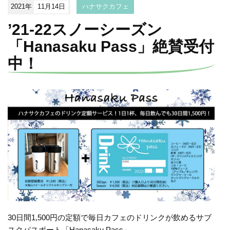
2021年
11月14日
ハナサクカフェ
’21-22スノーシーズン
「Hanasaku Pass」絶賛受付
中！
30日間1,500円の定額で毎日カフェのドリンクが飲めるサブ
スクパスポート「Hanasaku Pass」