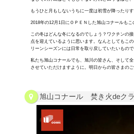
もうひと月もしないうちに一度は初雪が降ったりす
2018年の12月1日にＯＰＥＮした旭山コナールも
この冬はどんな冬になるのでしょう？ワクチンの接
点を迎えているように思います。なんとしてもこの
リーンシーズンには日常を取り戻していたいもので
私たち旭山コナールでも、旭川の皆さん、そして全
させていただけますように。明日からの皆さまのご
旭山コナール 焚き火deク