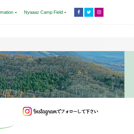
rmation
Nyaaaz Camp Field