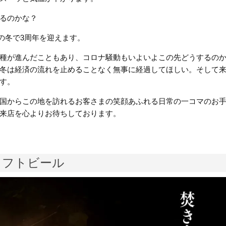
るのかな？
この冬で3周年を迎えます。
種が進んだこともあり、コロナ騒動もいよいよこの先どうするの
冬は経済の流れを止めることなく無事に経過してほしい。そして
す。
国からこの地を訪れるお客さまの笑顔あふれる日常の一コマのお
来店を心よりお待ちしております。
ラフトビール