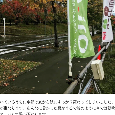
いているうちに季節は夏から秋にすっかり変わってしまいました
が重なります。あんなに暑かった夏がまるで嘘のように今では朝
スーッと気温が下がります。