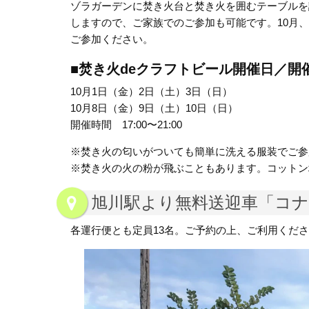
ゾラガーデンに焚き火台と焚き火を囲むテーブルを
しますので、ご家族でのご参加も可能です。10月
ご参加ください。
■焚き火deクラフトビール開催日／開
10月1日（金）2日（土）3日（日）
10月8日（金）9日（土）10日（日）
開催時間 17:00〜21:00
※焚き火の匂いがついても簡単に洗える服装でご参
※焚き火の火の粉が飛ぶこともあります。コットン
旭川駅より無料送迎車「コ
各運行便とも定員13名。ご予約の上、ご利用くだ