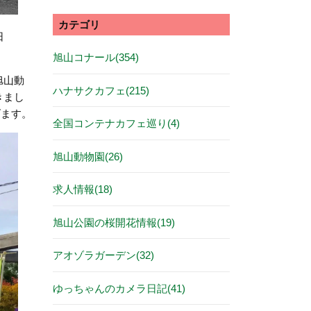
カテゴリ
日
旭山コナール(354)
旭山動
ハナサクカフェ(215)
きまし
げます。
全国コンテナカフェ巡り(4)
旭山動物園(26)
求人情報(18)
旭山公園の桜開花情報(19)
アオゾラガーデン(32)
ゆっちゃんのカメラ日記(41)