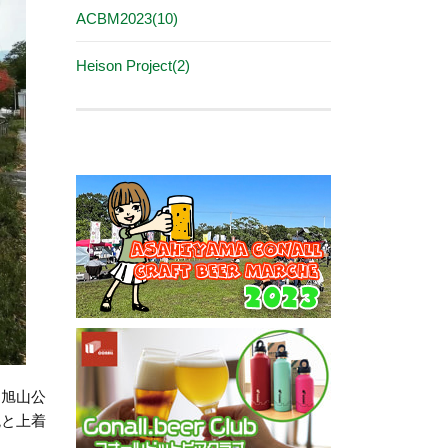
ACBM2023(10)
Heison Project(2)
。旭山公
晩と上着