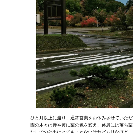
ひと月以上に渡り、通常営業をお休みさせていただ
園の木々は赤や黄に葉の色を変え、路肩には落ち葉
なしでの外出はとてもじゃないけれどムリなほど、