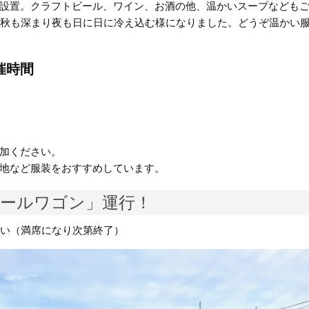
設置。クラフトビール、ワイン、お酒の他、温かいスープなども
、秋も深まり夜も日に日に冷え込む様になりました。どうぞ温かい
催時間
加ください。
地など服装をおすすめしています。
ナールワゴン」運行！
さい（満席になり次第終了）