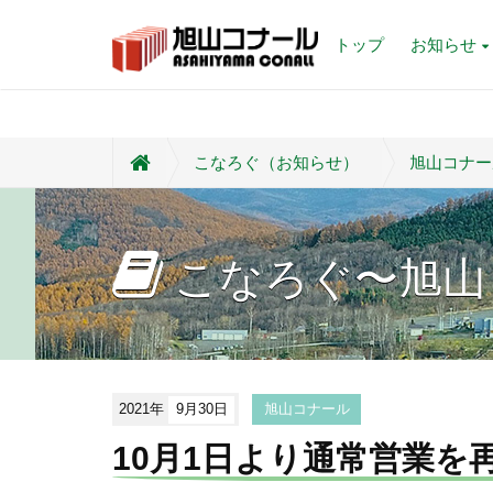
トップ
お知らせ
こなろぐ（お知らせ）
旭山コナー
こなろぐ〜旭山
2021年
9月30日
旭山コナール
10月1日より通常営業を