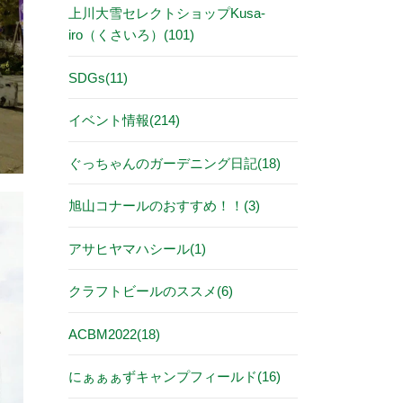
上川大雪セレクトショップKusa-
iro（くさいろ）(101)
SDGs(11)
イベント情報(214)
ぐっちゃんのガーデニング日記(18)
旭山コナールのおすすめ！！(3)
アサヒヤマハシール(1)
クラフトビールのススメ(6)
ACBM2022(18)
にぁぁぁずキャンプフィールド(16)