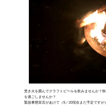
焚き火を囲んでクラフトビールを飲みませんか？秋
を過ごしませんか？
緊急事態宣言があけて（9／20現在まだ予定です