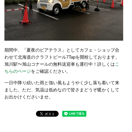
期間中、「夏夜のビアテラス」としてカフェ・ショップ合
わせて北海道のクラフトビール7Tapを開栓しております。
旭川駅〜旭山コナールの無料送迎車も運行中！詳しくは
こ
ちらのページ
をご確認ください。
一日中降り続いた雨と強い風もようやく少し落ち着いて来
ました。ただ、気温は低めなので皆さまどうぞ暖かくして
お出かけくださいませ。