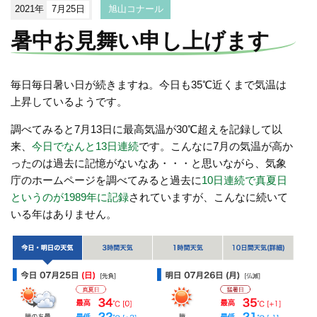
2021年
7月25日
旭山コナール
暑中お見舞い申し上げます
毎日毎日暑い日が続きますね。今日も35℃近くまで気温は
上昇しているようです。
調べてみると7月13日に最高気温が30℃超えを記録して以
来、
今日でなんと13日連続
です。こんなに7月の気温が高か
ったのは過去に記憶がないなあ・・・と思いながら、気象
庁のホームページを調べてみると過去に
10日連続で真夏日
というのが1989年に記録
されていますが、こんなに続いて
いる年はありません。