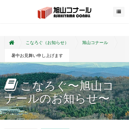
こなろぐ（お知らせ）
旭山コナール
暑中お見舞い申し上げます
こなろぐ〜旭山コ
ナールのお知らせ〜