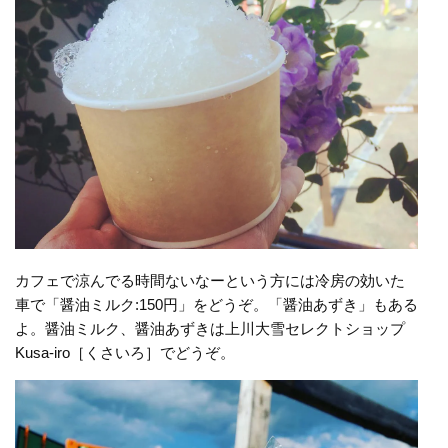
カフェで涼んでる時間ないなーという方には冷房の効いた
車で「醤油ミルク:150円」をどうぞ。「醤油あずき」もある
よ。醤油ミルク、醤油あずきは上川大雪セレクトショップ
Kusa-iro［くさいろ］でどうぞ。