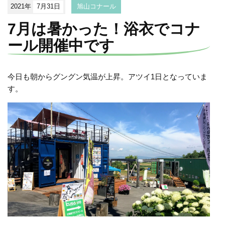
2021年
7月31日
旭山コナール
7月は暑かった！浴衣でコナ
ール開催中です
今日も朝からグングン気温が上昇。アツイ1日となっていま
す。