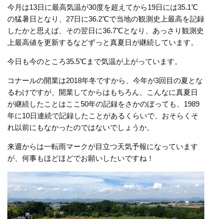
今月は13日に最高気温が30度を超えてから19日には35.1℃
の猛暑日となり、27日に36.2℃で当地の観測史上最高を記録
したかと思えば、その翌日に36.7℃となり、あっさり観測史
上最高値を更新するなどずっと真夏日が継続しています。
今日も今のところ35.5℃まで気温が上がっています。
コナールの開業は2018年冬ですから、今年が3回目の夏とな
るわけですが、開業してからはもちろん、こんなに真夏日
が継続したことはここ50年の記録をさかのぼっても、1989
年に10日連続で記録したことがあるくらいで、おそらくそ
れ以前にもなかったのではないでしょうか。
来週からは一転雨マークが目立つ天気予報になっています
が、何事もほどほどでお願いしたいですね！