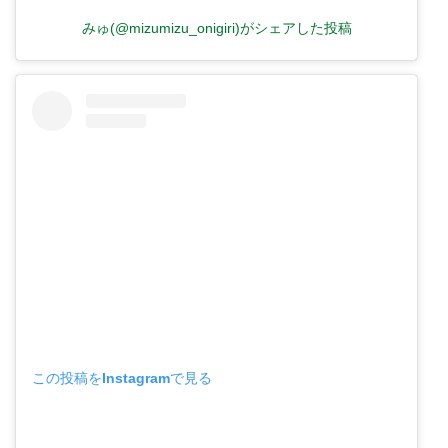
みゅ(@mizumizu_onigiri)がシェアした投稿
この投稿をInstagramで見る