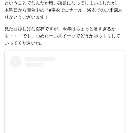
ということでなんだか暗い話題になってしまいましたが、
木曜日から開催中の「#浴衣でコナール」浴衣でのご来店あ
りがとうございます！
見た目涼しげな浴衣ですが、今年はちょっと暑すぎるか
も・・・でも、つめたーいスイーツでどうかゆっくりして
いってくださいね。