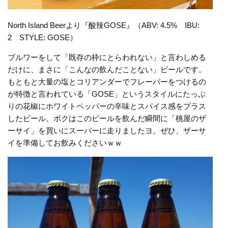
North Island Beerより『酸辣GOSE』（ABV: 4.5% IBU:
2 STYLE: GOSE）
ブルワーをして「既存の枠にとらわれない」と言わしめる
だけに、まさに「こんなの飲んだことない」ビールです。
もともと大量の塩とコリアンダーでフレーバーをつけるの
が特徴と言われている「GOSE」というスタイルにたっぷ
りの花椒にホワイトペッパーの辛味とスパイス感をプラス
したビール。ボクはこのビールを飲んだ瞬間に「桃屋のザ
ーサイ」を買いにスーパーに走りましたヨ。ぜひ、ザーサ
イを準備してお飲みくださいｗｗ