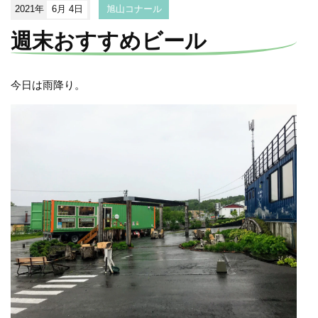
2021年
6月 4日
旭山コナール
週末おすすめビール
今日は雨降り。