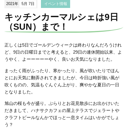
2021年
5月 7日
イベント情報
キッチンカーマルシェは9日
（SUN）まで！
正しくは5日でゴールデンウィークは終わりなんだろうけれ
ど、9日の日曜日までと考えると、29日の連休開始以来、よ
うやく、よーーーーーやく、良いお天気になりました。
まったく雨がふったり、寒かったり、風が吹いたりでほん
とにお天気に翻弄されてきましたが、今日は時折強い風が
吹くものの、気温もぐんぐん上がり、爽やかな夏日の一日
となりました。
旭山の桜も今が盛り。ぶらりとお花見散歩にお出かけいた
だきまして、ハナサクカフェの屋上テラスでジェラートや
クラフトビールなんかでほっと一息タイムはいかがでしょ
う？