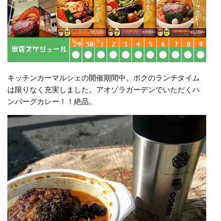
キッチンカーマルシェの開催期間中。ボクのランチタイム
は限りなく充実しました。アオゾラガーデンでいただくハ
ンバーグカレー！！絶品。