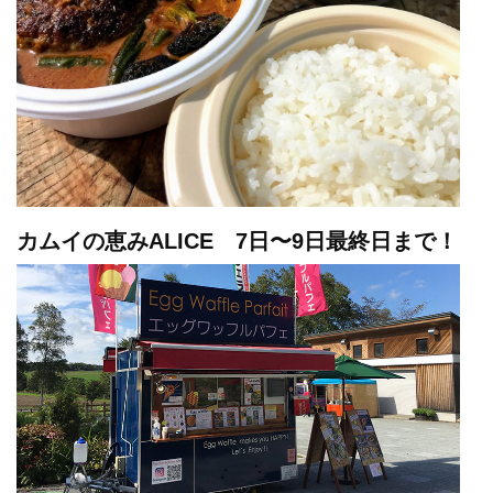
カムイの恵みALICE 7日〜9日最終日まで！