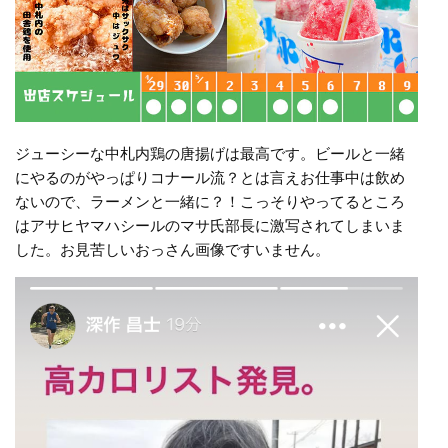
ジューシーな中札内鶏の唐揚げは最高です。ビールと一緒
にやるのがやっぱりコナール流？とは言えお仕事中は飲め
ないので、ラーメンと一緒に？！こっそりやってるところ
はアサヒヤマハシールのマサ氏部長に激写されてしまいま
した。お見苦しいおっさん画像ですいません。