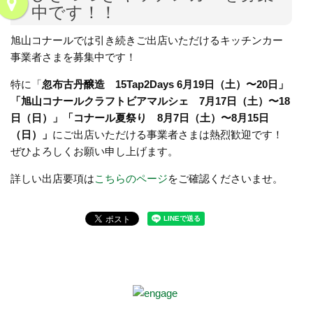
中です！！
旭山コナールでは引き続きご出店いただけるキッチンカー
事業者さまを募集中です！
特に
「
忽布古丹醸造 15Tap2Days
6月19日（土）〜20日」
「旭山コナールクラフトビアマルシェ 7月17日（土）〜18
日（日）」「コナール夏祭り 8月7日（土）〜8月15日
（日）」
にご出店いただける事業者さまは熱烈歓迎です！
ぜひよろしくお願い申し上げます。
詳しい出店要項は
こちらのページ
をご確認くださいませ。