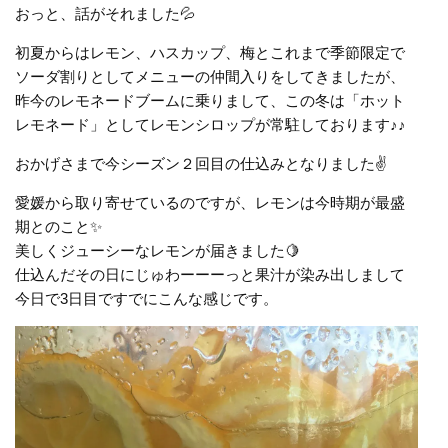
おっと、話がそれました💦
初夏からはレモン、ハスカップ、梅とこれまで季節限定で
ソーダ割りとしてメニューの仲間入りをしてきましたが、
昨今のレモネードブームに乗りまして、この冬は「ホット
レモネード」としてレモンシロップが常駐しております♪♪
おかげさまで今シーズン２回目の仕込みとなりました✌️
愛媛から取り寄せているのですが、レモンは今時期が最盛
期とのこと✨
美しくジューシーなレモンが届きました🍋
仕込んだその日にじゅわーーーっと果汁が染み出しまして
今日で3日目ですでにこんな感じです。