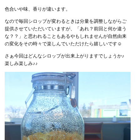
色合いや味、香りが違います。
なので毎回シロップが変わるときは分量を調整しながらご
提供させていただいていますが、「あれ？前回と何か違う
な？？」と思われることもあるやもしれませんが自然由来
の変化をその時々で楽しんでいただけたら嬉しいです☺️
さぁ今回はどんなシロップが出来上がりますでしょうか♪
楽しみ楽しみ♪♪