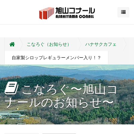
こなろぐ（お知らせ）
ハナサクカフェ
自家製シロップレギュラーメンバー入り！？
こなろぐ〜旭山コ
ナールのお知らせ〜