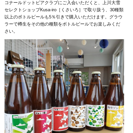
コナールドットビアクラブにご入会いただくと、上川大雪
セレクトショップKusa-iro［くさいろ］で取り扱う、30種類
以上のボトルビールも5％引きで購入いただけます。グラウ
ラーで樽生をその他の種類をボトルビールでお楽しみくだ
さい。