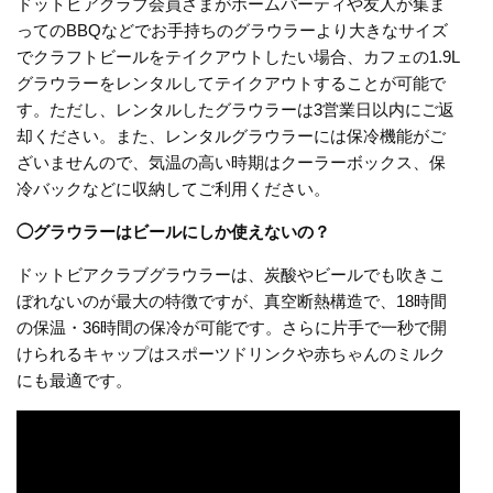
ドットビアクラブ会員さまがホームパーティや友人が集ま
ってのBBQなどでお手持ちのグラウラーより大きなサイズ
でクラフトビールをテイクアウトしたい場合、カフェの1.9L
グラウラーをレンタルしてテイクアウトすることが可能で
す。ただし、レンタルしたグラウラーは3営業日以内にご返
却ください。また、レンタルグラウラーには保冷機能がご
ざいませんので、気温の高い時期はクーラーボックス、保
冷バックなどに収納してご利用ください。
◯グラウラーはビールにしか使えないの？
ドットビアクラブグラウラーは、炭酸やビールでも吹きこ
ぼれないのが最大の特徴ですが、真空断熱構造で、18時間
の保温・36時間の保冷が可能です。さらに片手で一秒で開
けられるキャップはスポーツドリンクや赤ちゃんのミルク
にも最適です。