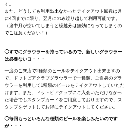
す。
また、どうしても利用出来なかったテイクアウト回数は月
に4回までに限り、翌月にのみ繰り越して利用可能です。
（途中月が空いてしまうと繰越分は無効になってしまうの
でご注意ください！）
◯すでにグラウラーを持っているので、新しいグラウラー
は必要ないヨ・・・
一度のご来店で2種類のビールをテイクアウト出来ますの
で、ドットビアクラブグラウラーで一種類、ご自身のグラ
ウラーを利用して1種類のビールをテイクアウトしていただ
けます。また、ドットビアクラブにご入会いただけなかっ
た場合でもスタンプカードをご用意しておりますので、ス
タンプをゲットしてお得にテイクアウトしてください。
◯毎回もっといろんな種類のビールを楽しみたいのです
が・・・