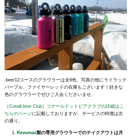
.beer12コースのグラウラーは全8色。写真の他にライラック
パープル、ファイヤーレッドの在庫もございます！好きな
色のグラウラーでぜひご入会くださいませ。
［Conall.beer Club］コナールドットビアクラブの詳細はこ
ちらのページ
に記載しておりますが、サービスの特徴は次
の通り。
Revomax
製の専用グラウラーでのテイクアウトは月