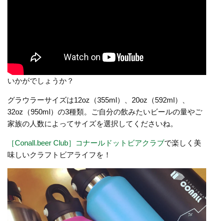
いかがでしょうか？
グラウラーサイズは12oz（355ml）、20oz（592ml）、
32oz（950ml）の3種類。ご自分の飲みたいビールの量やご
家族の人数によってサイズを選択してくださいね。
［Conall.beer Club］コナールドットビアクラブ
で楽しく美
味しいクラフトビアライフを！