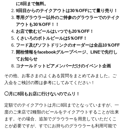
に8回まで無料。
9回目からのテイクアウトは30％OFFにて量り売り！
専用グラウラー以外のご持参のグラウラーでのテイク
アウトも30％OFF！！
お店で飲むビールはいつでも20％OFF！
くさいろのボトルビールは5％OFF！
フード及びソフトドリンクのオーダーは全品10％OFF
開栓情報をfacebookグループページ、LINEで先行し
てお知らせ
コナールドットビアメンバーだけのイベント企画
その他、お客さまのよくある質問をまとめてみました。ご
入会をご検討の際は参考にしてみてください！
◯月に8回もお店に行けないのでムリ！
定額でのテイクアウトは月に8回までとなっていますが、一
度のご来店で2種類のビールをテイクアウトすることが出来
ます。その場合、追加でグラウラーを用意していただくこ
とが必要ですが、すでにお持ちのグラウラーも利用可能で