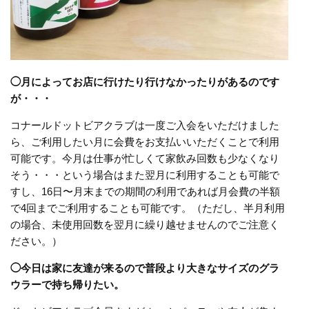
◯月によってお店に行けたり行けなかったりがあるのです
が・・・
コナールドットビアクラブは一度ご入会をいただけました
ら、ご利用したい月に会費をお支払いいただくことで利用
可能です。今月は仕事が忙しくて家飲み回数も少なくなり
そう・・・という場合はまた翌月に利用することも可能で
すし、16日〜月末までの期間の利用であれば月会費の半額
で4回までご利用することも可能です。（ただし、半月利用
の場合、未使用回数を翌月に繰り越せませんのでご注意く
ださい。）
◯今日は家に友達が来るので普段より大きなサイズのグラ
ウラーで持ち帰りたい。