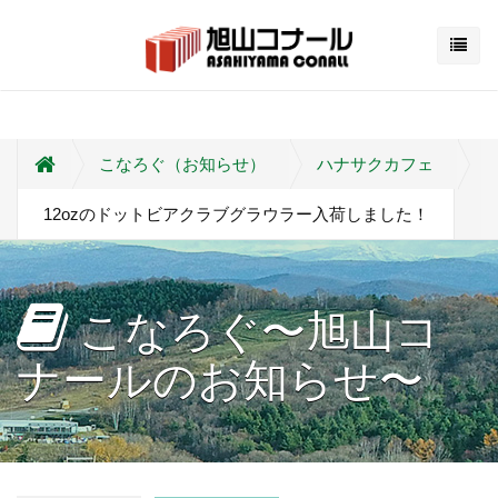
こなろぐ（お知らせ）
ハナサクカフェ
12ozのドットビアクラブグラウラー入荷しました！
こなろぐ〜旭山コ
ナールのお知らせ〜