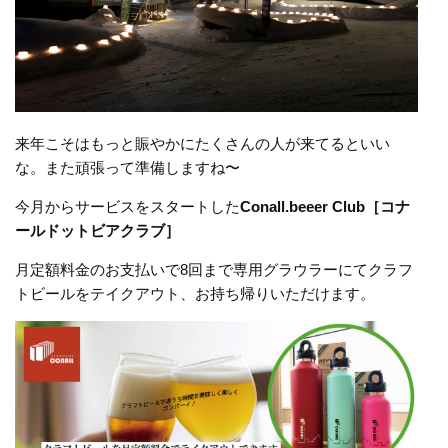
来年こそはもっと賑やかにたくさんの人が来てるといい
な。また頑張って準備しますね〜
今月からサービスをスタートした
Conall.beeer Club［コナ
ールドットビアクラブ］
月定額料金のお支払いで8回まで専用グラウラーにてクラフ
トビールをテイクアウト、お持ち帰りいただけます。