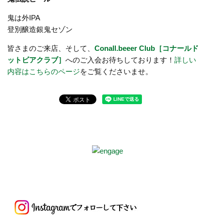
鬼は外IPA
登別醸造銀鬼セゾン
皆さまのご来店、そして、
Conall.beeer Club［コナールド
ットビアクラブ］
へのご入会お待ちしております！
詳しい
内容はこちらのページ
をご覧くださいませ。