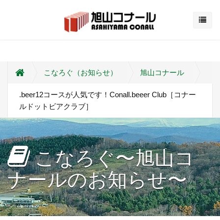
こなろぐ（お知らせ）
旭山コナール
.beer12コースが人気です！Conall.beeer Club［コナー
ルドットビアクラブ］
こなろぐ〜旭山コ
ナールのお知らせ〜