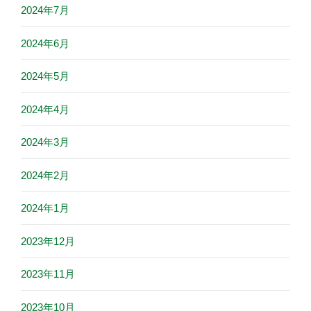
2024年7月
2024年6月
2024年5月
2024年4月
2024年3月
2024年2月
2024年1月
2023年12月
2023年11月
2023年10月