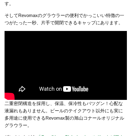
す。
そしてRevomaxのグラウラーの便利でかっこいい特徴の一
つがたった一秒、片手で開閉できるキャップにあります。
二重密閉構造を採用し、保温、保冷性もバツグン！心配な
液漏れもありません。ビールのテイクアウト以外にも実に
多用途に使用できるRevomax製の旭山コナールオリジナル
グラウラー。