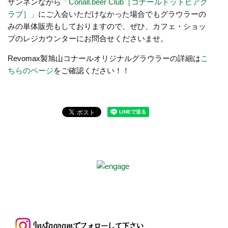
ザンネンながら
「Conall.beer Club［コナールドットビアク
ラブ］」
にご入会いただけなかった場合でもグラウラーの
みの単体販売もしておりますので、ぜひ、カフェ・ショッ
プのレジカウンターにお問合せくださいませ。
Revomax製旭山コナールオリジナルグラウラーの詳細は
こ
ちらのページ
をご確認ください！！