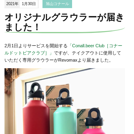
2021年
1月30日
旭山コナール
オリジナルグラウラーが届き
ました！
2月1日よりサービスを開始する
「Conall.beer Club［コナー
ルドットビアクラブ］」
ですが、テイクアウトに使用して
いただく専用グラウラーがRevomaxより届きました。