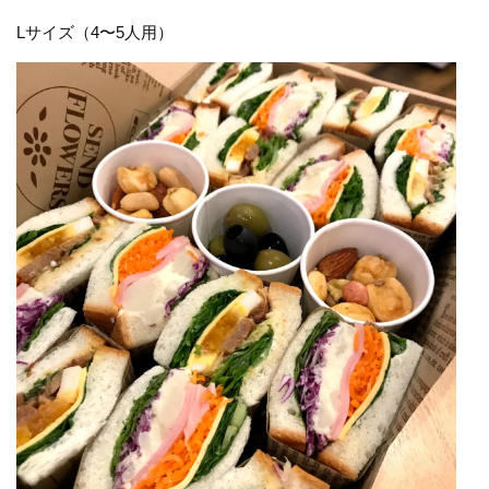
Lサイズ（4〜5人用）