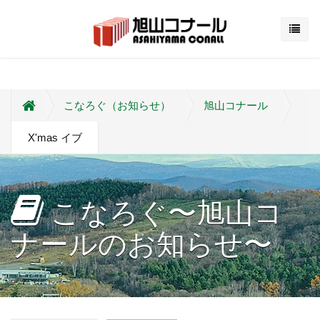
こなろぐ（お知らせ）
旭山コナール
X'mas イブ
こなろぐ〜旭山コ
ナールのお知らせ〜