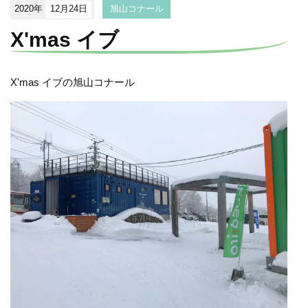
2020年
12月24日
旭山コナール
X'mas イブ
X'mas イブの旭山コナール