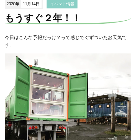
2020年
11月14日
イベント情報
もうすぐ２年！！
今日はこんな予報だっけ？って感じでぐずついたお天気で
す。