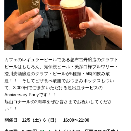
カフェのレギュラービールである忽布古丹醸造のクラフト
ビールはもちろん、鬼伝説ビール・美深白樺ブルワリー・
澄川麦酒醸造のクラフトビールが5種類・5時間飲み放
題！！ そしてピザ食べ放題でおつまみボックスもつい
て、3,000円でご参加いただける超出血サービスの
Anniversary Partyです！！
旭山コナールの2周年をぜひ皆さまでお祝いしてくださ
い！！
開催日 12/5（土）6（日） 16:00〜21:00