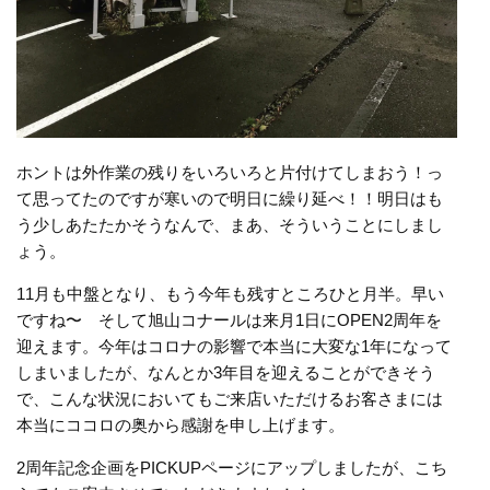
ホントは外作業の残りをいろいろと片付けてしまおう！っ
て思ってたのですが寒いので明日に繰り延べ！！明日はも
う少しあたたかそうなんで、まあ、そういうことにしまし
ょう。
11月も中盤となり、もう今年も残すところひと月半。早い
ですね〜 そして旭山コナールは来月1日にOPEN2周年を
迎えます。今年はコロナの影響で本当に大変な1年になって
しまいましたが、なんとか3年目を迎えることができそう
で、こんな状況においてもご来店いただけるお客さまには
本当にココロの奥から感謝を申し上げます。
2周年記念企画をPICKUPページにアップしましたが、こち