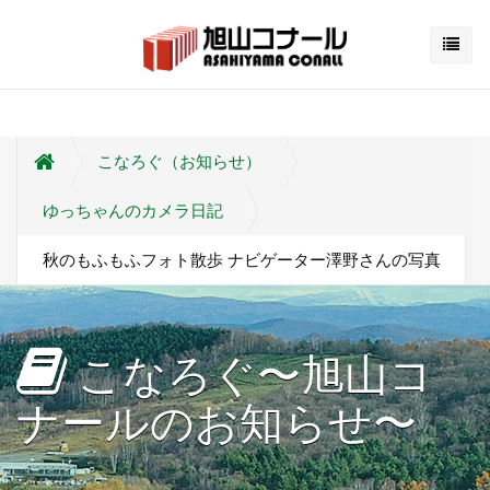
こなろぐ（お知らせ）
ゆっちゃんのカメラ日記
秋のもふもふフォト散歩 ナビゲーター澤野さんの写真
こなろぐ〜旭山コ
ナールのお知らせ〜