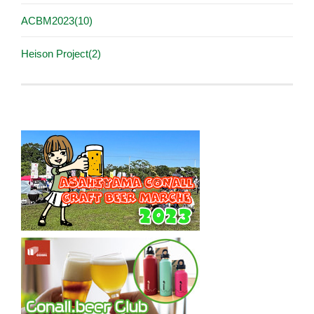
ACBM2023(10)
Heison Project(2)