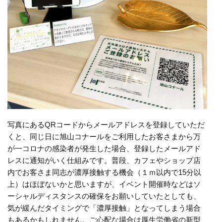
写真にあるQRコードからメールアドレスを登録していただ
くと、同じ日に旭山コナールをご利用したお客さまから万
が一コロナの感染者が発生した場合、登録したメールアド
レスに通知がいく仕組みです。普段、カフェやショップ店
内でお客さま同志が濃厚接触する機会（１ｍ以内で15分以
上）はほぼないかと思いますが、イベント開催時などはソ
ーシャルディスタンスの確保をお願いしていたとしても、
気が緩んだタイミングで「濃厚接触」となってしまう場合
もあるかもしれません。ご心配な場合は厚生労働省の新型