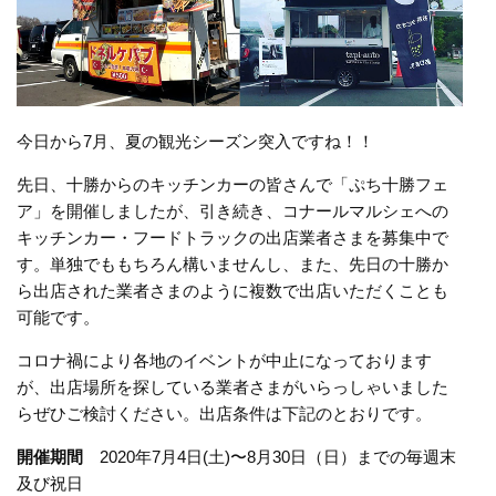
今日から7月、夏の観光シーズン突入ですね！！
先日、十勝からのキッチンカーの皆さんで「ぷち十勝フェ
ア」を開催しましたが、引き続き、コナールマルシェへの
キッチンカー・フードトラックの出店業者さまを募集中で
す。単独でももちろん構いませんし、また、先日の十勝か
ら出店された業者さまのように複数で出店いただくことも
可能です。
コロナ禍により各地のイベントが中止になっております
が、出店場所を探している業者さまがいらっしゃいました
らぜひご検討ください。出店条件は下記のとおりです。
開催期間
2020年7月4日(土)〜8月30日（日）までの毎週末
及び祝日