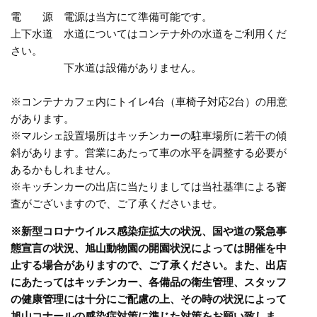
電 源 電源は当方にて準備可能です。
上下水道 水道についてはコンテナ外の水道をご利用くだ
さい。
下水道は設備がありません。
※コンテナカフェ内にトイレ4台（車椅子対応2台）の用意
があります。
※マルシェ設置場所はキッチンカーの駐車場所に若干の傾
斜があります。営業にあたって車の水平を調整する必要が
あるかもしれません。
※キッチンカーの出店に当たりましては当社基準による審
査がございますので、ご了承くださいませ。
※新型コロナウイルス感染症拡大の状況、国や道の緊急事
態宣言の状況、旭山動物園の開園状況によっては開催を中
止する場合がありますので、ご了承ください。また、出店
にあたってはキッチンカー、各備品の衛生管理、スタッフ
の健康管理には十分にご配慮の上、その時の状況によって
旭山コナールの感染症対策に準じた対策をお願い致しま