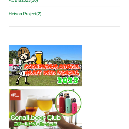
ACBM2023(10)
Heison Project(2)