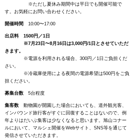
※ただし夏休み期間中は平日でも開催可能で
す。お気軽にお問い合わせください。
開催時間
10:00〜17:00
出店料 1500円／1日
※7月23日〜8月16日は3,000円/1日とさせていただ
きます。
※電源を利用される場合、300円／1日ご負担くだ
さい。
※冷蔵庫使用による夜間の電源希望は500円をご負
担ください。
募集台数
5台程度
集客数
動物園が開園した場合においても、道外観光客、
インバウンド旅行客がすぐに回復することはないので、例
年よりはだいぶ集客は少なくなると思います。旭山コナー
ルにおいて、マルシェ開催をWebサイト、SNS等を通じて
発信させていただきます。