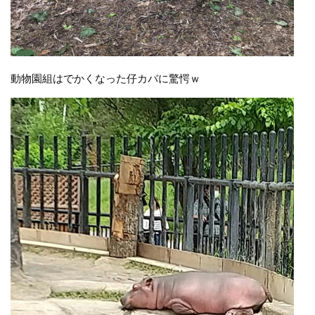
動物園組はでかくなった仔カバに驚愕ｗ