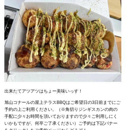
出来たてアツアツはちょー美味いっす！
旭山コナールの屋上テラスBBQはご希望日の3日前までにご
予約の上ご利用ください。（※角切りジンギスカンの肉の
手配に少々お時間を頂いておりますので少々ご利用しにく
いかもですが、何卒ご了承ください）ご予約は下記バナー