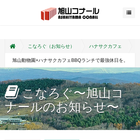
こなろぐ（お知らせ）
ハナサクカフェ
旭山動物園+ハナサクカフェBBQランチで最強休日を。
こなろぐ〜旭山コ
ナールのお知らせ〜