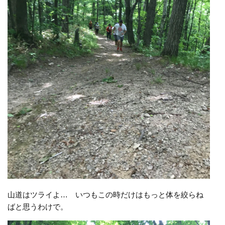
山道はツライよ… いつもこの時だけはもっと体を絞らね
ばと思うわけで。