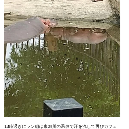
13時過ぎにラン組は東旭川の温泉で汗を流して再びカフェ