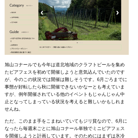
旭山コナールでも今年は道北地域のクラフトビールを集め
たビアフェスを初めて開催しようと意気込んでいたのです
が、今のこの状況では開催は難しそうです。6月ごろまでに
事態が好転したら秋に開催できないかなーとも考えていま
すが、例年開催されている他のイベントもじゃんじゃん中
止となってしまっている状況を考えると難しいかもしれま
せんね。
ただ、このまま手をこまねいていてもジリ貧なので、6月に
なったら毎週末ごとに旭山コナール単独でミニビアフェス
を開催しようと計画しています。そのためにはまずは氷冷