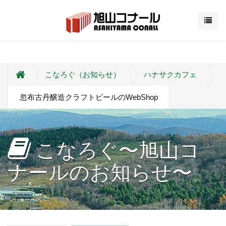
こなろぐ（お知らせ）
ハナサクカフェ
忽布古丹醸造クラフトビールのWebShop
こなろぐ〜旭山コ
ナールのお知らせ〜