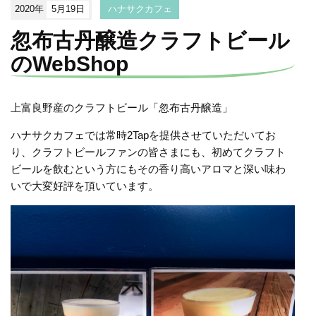
2020年
5月19日
ハナサクカフェ
忽布古丹醸造クラフトビール
のWebShop
上富良野産のクラフトビール「忽布古丹醸造」
ハナサクカフェでは常時2Tapを提供させていただいてお
り、クラフトビールファンの皆さまにも、初めてクラフト
ビールを飲むという方にもその香り高いアロマと深い味わ
いで大変好評を頂いています。