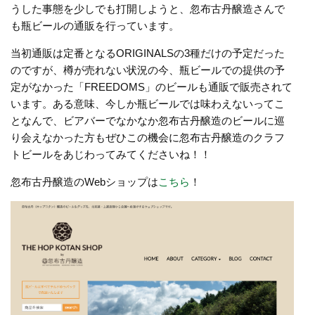
うした事態を少しでも打開しようと、忽布古丹醸造さんで
も瓶ビールの通販を行っています。
当初通販は定番となるORIGINALSの3種だけの予定だった
のですが、樽が売れない状況の今、瓶ビールでの提供の予
定がなかった「FREEDOMS」のビールも通販で販売されて
います。ある意味、今しか瓶ビールでは味わえないってこ
となんで、ビアバーでなかなか忽布古丹醸造のビールに巡
り会えなかった方もぜひこの機会に忽布古丹醸造のクラフ
トビールをあじわってみてくださいね！！
忽布古丹醸造のWebショップは
こちら
！