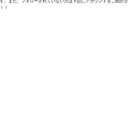
す。まだ、フォローされていない方は下記にアカウントをご紹介
！！