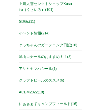
上川大雪セレクトショップKusa-
iro（くさいろ）(101)
SDGs(11)
イベント情報(214)
ぐっちゃんのガーデニング日記(18)
旭山コナールのおすすめ！！(3)
アサヒヤマハシール(1)
クラフトビールのススメ(6)
ACBM2022(18)
にぁぁぁずキャンプフィールド(16)