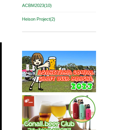
ACBM2023(10)
Heison Project(2)