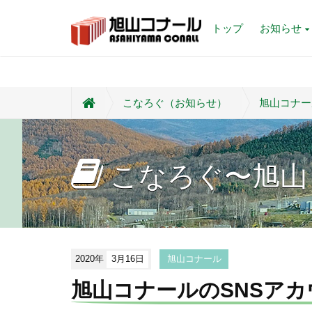
トップ
お知らせ
こなろぐ（お知らせ）
旭山コナー
こなろぐ〜旭山
2020年
3月16日
旭山コナール
旭山コナールのSNSア