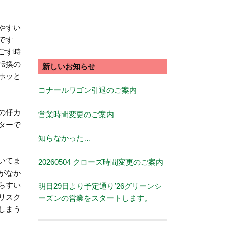
やすい
です
ごす時
転換の
新しいお知らせ
ホッと
コナールワゴン引退のご案内
の仔カ
営業時間変更のご案内
ターで
知らなかった…
いてま
20260504 クローズ時間変更のご案内
がなか
らすい
明日29日より予定通り’26グリーンシ
リスク
ーズンの営業をスタートします。
しまう