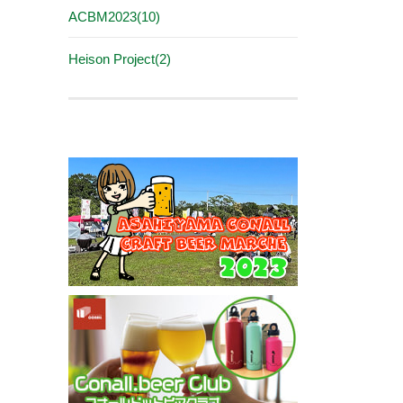
ACBM2023(10)
Heison Project(2)