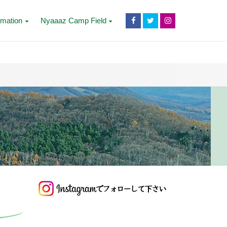
rmation
Nyaaaz Camp Field