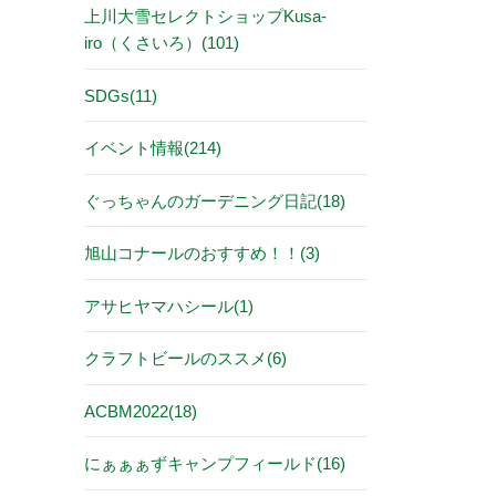
上川大雪セレクトショップKusa-
iro（くさいろ）(101)
SDGs(11)
イベント情報(214)
ぐっちゃんのガーデニング日記(18)
旭山コナールのおすすめ！！(3)
アサヒヤマハシール(1)
クラフトビールのススメ(6)
ACBM2022(18)
にぁぁぁずキャンプフィールド(16)