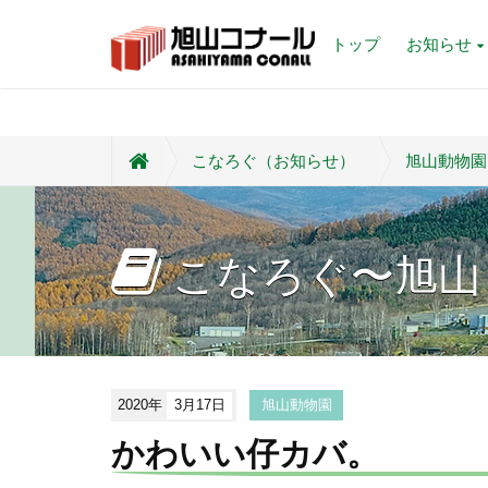
トップ
お知らせ
こなろぐ（お知らせ）
旭山動物園
こなろぐ〜旭山
2020年
3月17日
旭山動物園
かわいい仔カバ。