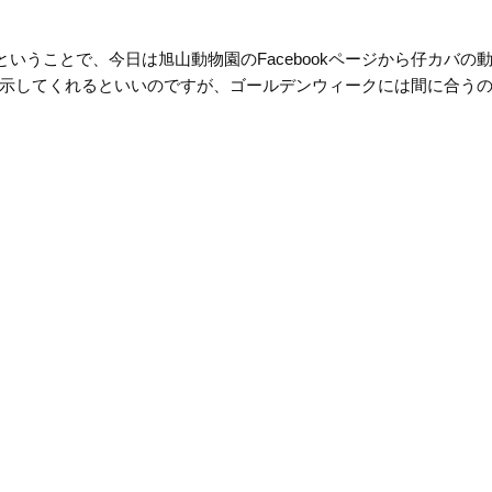
ということで、今日は旭山動物園のFacebookページから仔カバの
示してくれるといいのですが、ゴールデンウィークには間に合う