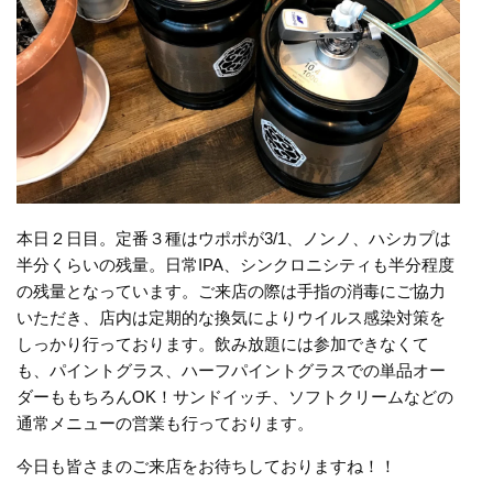
本日２日目。定番３種はウポポが3/1、ノンノ、ハシカプは
半分くらいの残量。日常IPA、シンクロニシティも半分程度
の残量となっています。ご来店の際は手指の消毒にご協力
いただき、店内は定期的な換気によりウイルス感染対策を
しっかり行っております。飲み放題には参加できなくて
も、パイントグラス、ハーフパイントグラスでの単品オー
ダーももちろんOK！サンドイッチ、ソフトクリームなどの
通常メニューの営業も行っております。
今日も皆さまのご来店をお待ちしておりますね！！