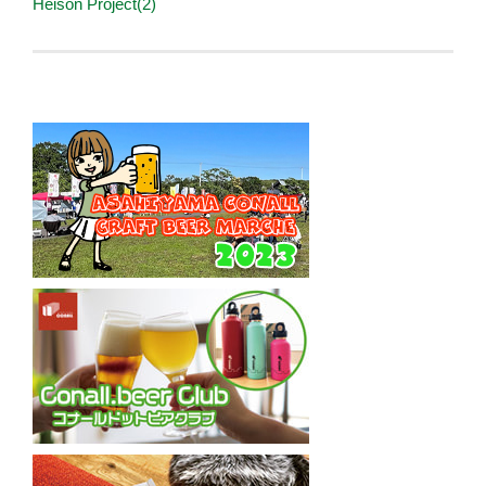
Heison Project(2)