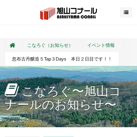
こなろぐ（お知らせ）
イベント情報
忽布古丹醸造５Tap３Days 本日２日目です！！
こなろぐ〜旭山コ
ナールのお知らせ〜