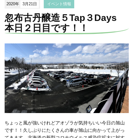
2020年
3月21日
イベント情報
忽布古丹醸造５Tap３Days
本日２日目です！！
ちょっと風が強いけれどアオゾラが気持ちいい今日の旭山
です！！久しぶりにたくさんの車が旭山に向かって上がっ
てきます。北海道の新型コロナウイルス感染症拡大に対す