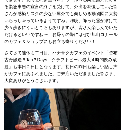
る緊急事態の宣言の終了を受けて、外出を我慢していた皆
さんが感染リスクの少ない屋外でも楽しめる動物園に大勢
いらっしゃっているようですね。昨晩、降った雪が溶けて
少々歩きにくいところもありますが、皆さん楽しんでいた
だけるといいですね〜 お帰りの際にはぜひ旭山コナール
のカフェ＆ショップにもお立ち寄りください！
さてさて連休も二日目。ハナサクカフェのイベント「忽布
古丹醸造５Tap３Days クラフトビール最大４時間飲み放
題」も本日２日目となります。初日の昨日も楽しい話し声
がカフェにあふれました。ご来店いただきました皆さま、
大変ありがとうございます。