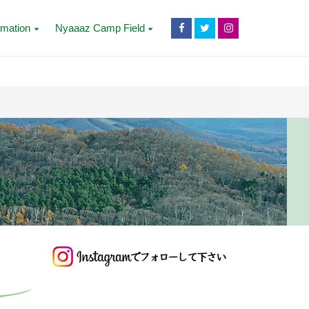
rmation
Nyaaaz Camp Field