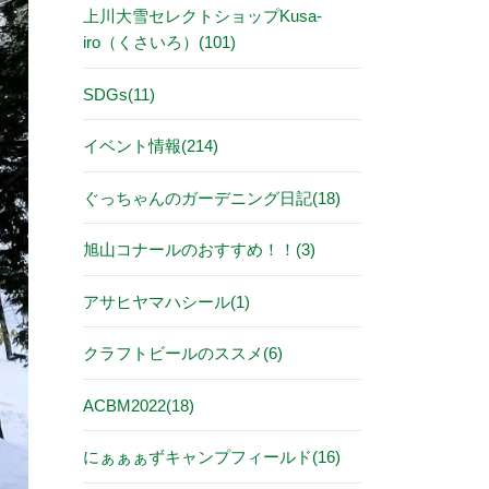
上川大雪セレクトショップKusa-
iro（くさいろ）(101)
SDGs(11)
イベント情報(214)
ぐっちゃんのガーデニング日記(18)
旭山コナールのおすすめ！！(3)
アサヒヤマハシール(1)
クラフトビールのススメ(6)
ACBM2022(18)
にぁぁぁずキャンプフィールド(16)