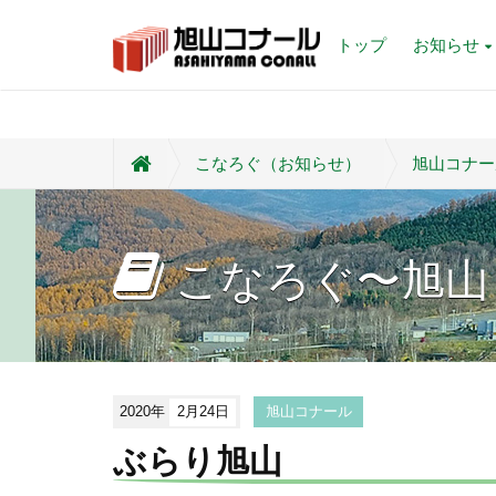
トップ
お知らせ
こなろぐ（お知らせ）
旭山コナー
こなろぐ〜旭山
2020年
2月24日
旭山コナール
ぶらり旭山