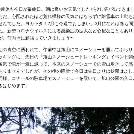
3連休も今日が最終日。朝は良いお天気でしたが少し雲が出てきま
ただ、心配されたほど荒れ模様の天気にはならずに除雪車の出動も
せんでした。ヨカッタ！2月も今週でおしまい。3月になれば春も間
ね。新型コロナウイルスによる感染症の拡大など心配なこともあり
が、前向きに頑張っていきましょう〜
朝の青空に誘われて、午前中は旭山にスノーシューを履いてぶらり
ッキングに。先日の「旭山スノーシュートレッキング」イベント開
暖気で雪が一気に減って、本来のスノーシューでの雪山歩きって感
ありませんでしたが、その後の降雪で今日は先日よりは状態はよし
同様、コナールの駐車場でスノーシューを履いて、旭山公園の入口
きはじめます。