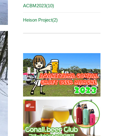
ACBM2023(10)
Heison Project(2)