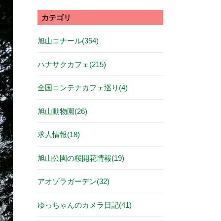
カテゴリ
旭山コナール(354)
ハナサクカフェ(215)
全国コンテナカフェ巡り(4)
旭山動物園(26)
求人情報(18)
旭山公園の桜開花情報(19)
アオゾラガーデン(32)
ゆっちゃんのカメラ日記(41)