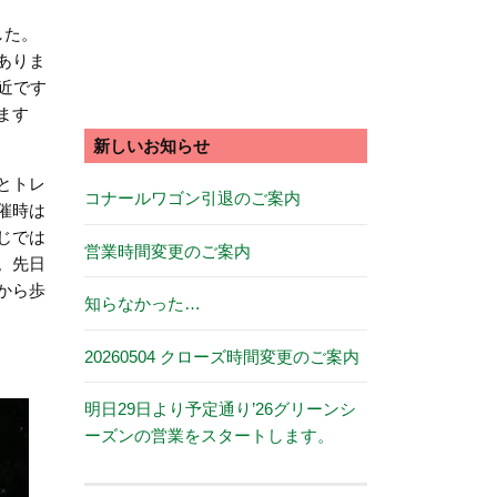
した。
ありま
近です
ます
新しいお知らせ
とトレ
コナールワゴン引退のご案内
催時は
じでは
営業時間変更のご案内
。先日
から歩
知らなかった…
20260504 クローズ時間変更のご案内
明日29日より予定通り’26グリーンシ
ーズンの営業をスタートします。