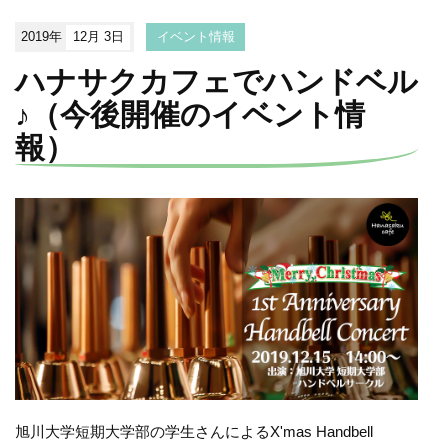
2019年
12月 3日
イベント情報
ハナサクカフェでハンドベル
♪（今後開催のイベント情
報）
旭川大学短期大学部の学生さんによるX'mas Handbell