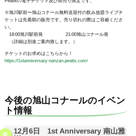
Peatixの電子チケット及び前売り限定です。
※旭川駅前〜旭山コナール無料送迎付の飲み放題ライブチ
ケットは先着順の販売です。売り切れの際はご容赦くださ
い。
18:00旭川駅前発 21:00旭山コナール発
（詳細は別途ご案内致します。）
チケットのお求めはこちらから！
https://1stanniversary-nanzan.peatix.com/
今後の旭山コナールのイベン
ト情報
12月6日 1st Anniversary 南山雅