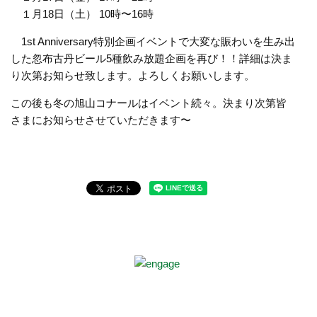
１月18日（土） 10時〜16時
1st Anniversary特別企画イベントで大変な賑わいを生み出
した忽布古丹ビール5種飲み放題企画を再び！！詳細は決ま
り次第お知らせ致します。よろしくお願いします。
この後も冬の旭山コナールはイベント続々。決まり次第皆
さまにお知らせさせていただきます〜