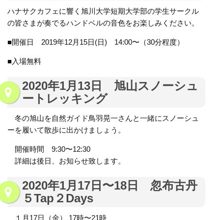
ハナサクカフェに響く旭川大学短期大学部の学生サークル
の皆さまが奏でるハンドベルの音色をお楽しみください。
■開催日 2019年12月15日(日) 14:00〜（30分程度）
■入場無料
2020年1月13日 旭山スノーシュ
ートレッキング
冬の旭山を自然ガイド鳥羽晃一さんと一緒にスノーシュ
ーを履いて散歩に出かけましょう。
開催時間 9:30〜12:30
詳細は後日、お知らせ致します。
2020年1月17日〜18日 忽布古丹
５Tap２Days
１月17日（金） 17時〜21時