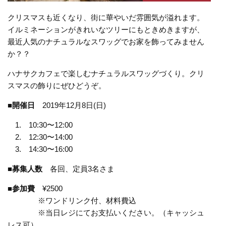
クリスマスも近くなり、街に華やいだ雰囲気が溢れます。
イルミネーションがきれいなツリーにもときめきますが、
最近人気のナチュラルなスワッグでお家を飾ってみません
か？？
ハナサクカフェで楽しむナチュラルスワッグづくり。クリ
スマスの飾りにぜひどうぞ。
■開催日
2019年12月8日(日)
1. 10:30〜12:00
2. 12:30〜14:00
3. 14:30〜16:00
■募集人数
各回、定員3名さま
■参加費
¥2500
※ワンドリンク付、材料費込
※当日レジにてお支払いください。（キャッシュ
レス可）