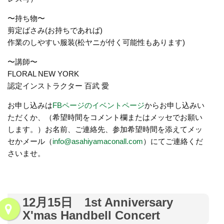
〜持ち物〜
剪定ばさみ(お持ちであれば)
作業のしやすい服装(松ヤニが付く可能性もあります)
〜講師〜
FLORAL NEW YORK
認定インストラクター 百武 愛
お申し込みは
FBページのイベントページ
からお申し込みい
ただくか、（希望時間をコメント欄またはメッセでお願い
します。）お名前、ご連絡先、参加希望時間を添えてメッ
セかメール（
info@asahiyamaconall.com
）にてご連絡くだ
さいませ。
12月15日 1st Anniversary
X'mas Handbell Concert