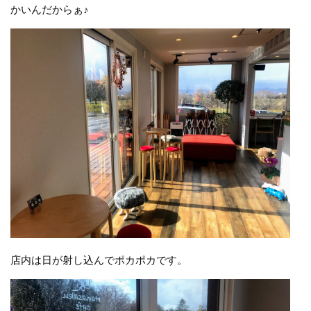
かいんだからぁ♪
店内は日が射し込んでポカポカです。