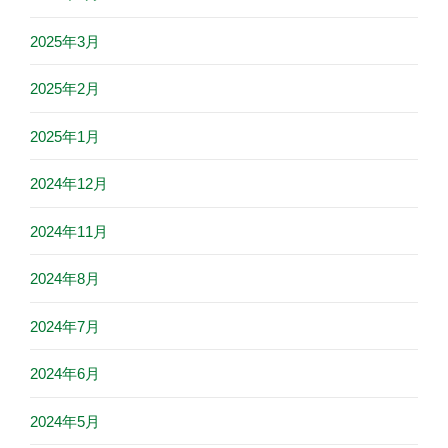
2025年3月
2025年2月
2025年1月
2024年12月
2024年11月
2024年8月
2024年7月
2024年6月
2024年5月