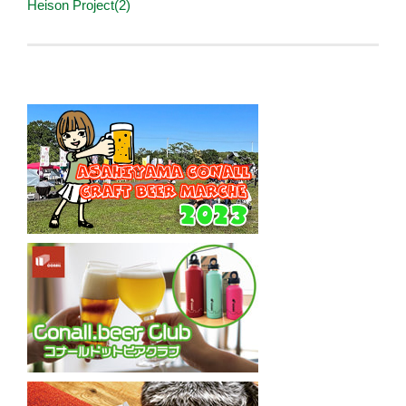
Heison Project(2)