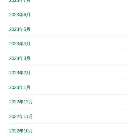
2023年7月
2023年6月
2023年5月
2023年4月
2023年3月
2023年2月
2023年1月
2022年12月
2022年11月
2022年10月