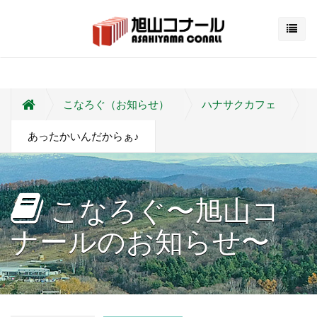
こなろぐ（お知らせ）
ハナサクカフェ
あったかいんだからぁ♪
こなろぐ〜旭山コ
ナールのお知らせ〜