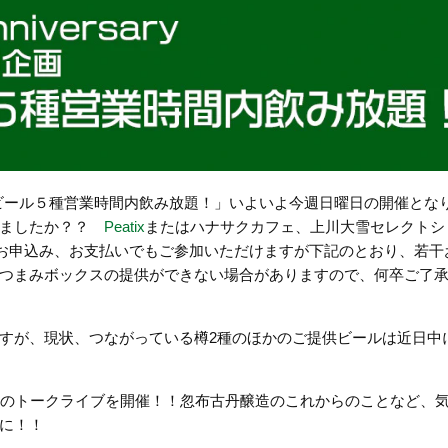
「忽布古丹ビール５種営業時間内飲み放題！」いよいよ今週日曜日の開催とな
けましたか？？
Peatix
またはハナサクカフェ、上川大雪セレクトシ
当日のお申込み、お支払いでもご参加いただけますが下記のとおり、若干
つまみボックスの提供ができない場合がありますので、何卒ご了
すが、現状、つながっている樽2種のほかのご提供ビールは近日中
 氏のトークライブを開催！！忽布古丹醸造のこれからのことなど、
に！！