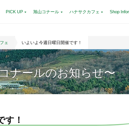
PICK UP
旭山コナール
ハナサクカフェ
Shop Info
フェ
いよいよ今週日曜日開催です！
コナールのお知らせ〜
です！