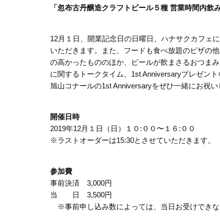
「忽布古丹醸造クラフトビール５種 営業時間内飲
12月１日、開業記念日の日曜日、ハナサクカフェに
いただきます。また、フードも食べ放題のピザの他
の高かったもののほか、ビールが飲まさるおつまみ
に関するトークタイム、1st Anniversaryプ
旭山コナールの1st Anniversaryをぜひ一緒にお
開催日時
2019年12月１日（日）１０:００〜１６:００
※ラストオーダーは15:30とさせていただきます。
参加費
事前決済 3,000円
当 日 3,500円
※事前申し込み数によっては、当日お受けできな