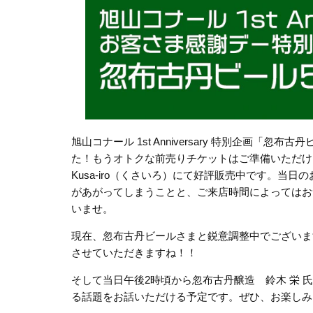
旭山コナール 1st Anniversary 特別企画
た！もうオトクな前売りチケットはご準備いただ
Kusa-iro（くさいろ）にて好評販売中です。
があがってしまうことと、ご来店時間によってはお
いませ。
現在、忽布古丹ビールさまと鋭意調整中でございま
させていただきますね！！
そして当日午後2時頃から忽布古丹醸造 鈴木 栄
る話題をお話いただける予定です。ぜひ、お楽しみ