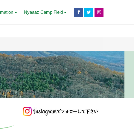
rmation
Nyaaaz Camp Field