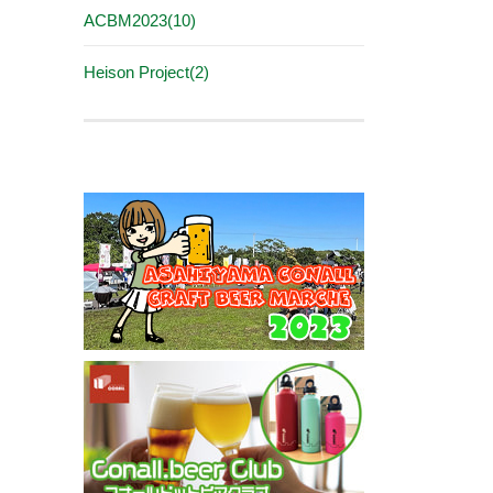
ACBM2023(10)
Heison Project(2)