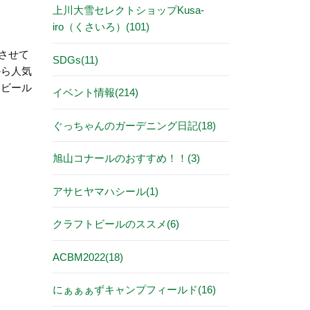
上川大雪セレクトショップKusa-
iro（くさいろ）(101)
させて
SDGs(11)
から人気
トビール
イベント情報(214)
ぐっちゃんのガーデニング日記(18)
旭山コナールのおすすめ！！(3)
アサヒヤマハシール(1)
クラフトビールのススメ(6)
ACBM2022(18)
にぁぁぁずキャンプフィールド(16)