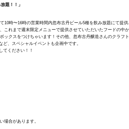
み放題！！」
て10時〜16時の営業時間内忽布古丹ビール5種を飲み放題にて提供
、これまで週末限定メニューで提供させていただいたフードの中
ボックスをつけちゃいます！その他、忽布古丹醸造さんのクラフ
レゼントなど、スペシャルイベントも企画中です。
祝いしてください！！
い場合があります。