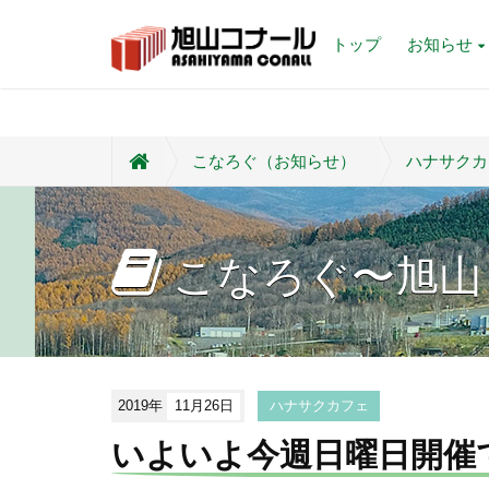
トップ
お知らせ
こなろぐ（お知らせ）
ハナサクカ
こなろぐ〜旭山
2019年
11月26日
ハナサクカフェ
いよいよ今週日曜日開催