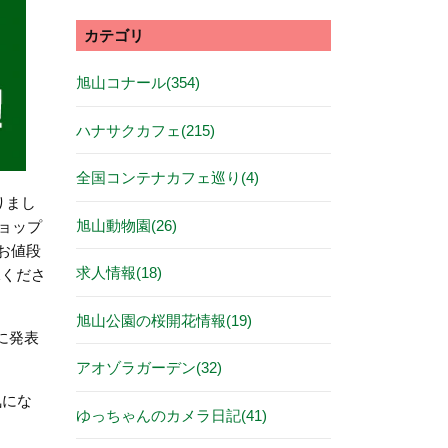
カテゴリ
旭山コナール(354)
ハナサクカフェ(215)
全国コンテナカフェ巡り(4)
りまし
旭山動物園(26)
ョップ
お値段
求人情報(18)
承くださ
旭山公園の桜開花情報(19)
に発表
アオゾラガーデン(32)
気にな
ゆっちゃんのカメラ日記(41)