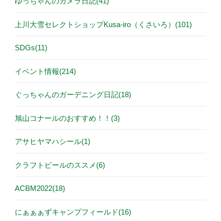
ゆっちゃんのカメラ日記(41)
上川大雪セレクトショップKusa-iro（くさいろ）(101)
SDGs(11)
イベント情報(214)
ぐっちゃんのガーデニング日記(18)
旭山コナールのおすすめ！！(3)
アサヒヤマハシール(1)
クラフトビールのススメ(6)
ACBM2022(18)
にぁぁぁずキャンプフィールド(16)