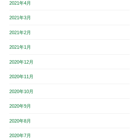
2021年4月
2021年3月
2021年2月
2021年1月
2020年12月
2020年11月
2020年10月
2020年9月
2020年8月
2020年7月