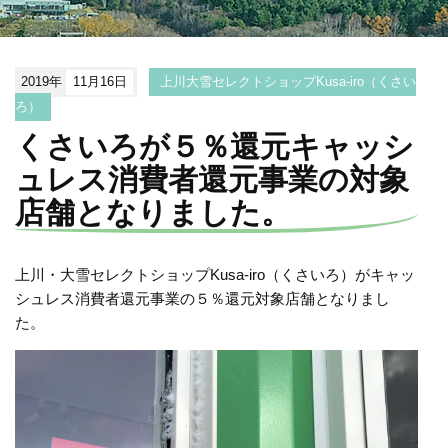
2019年
11月16日
上川大雪セレクトショップKusa-iro（くさい
ろ）
くさいろが５％還元キャッシ
ュレス消費者還元事業の対象
店舗となりました。
上川・大雪セレクトショップKusa-iro（くさいろ）がキャッ
シュレス消費者還元事業の５％還元対象店舗となりまし
た。