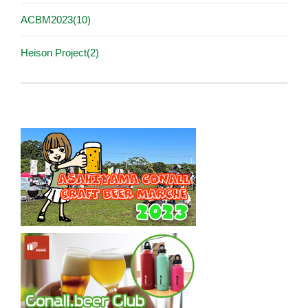
ACBM2023(10)
Heison Project(2)