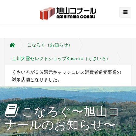
こなろぐ（お知らせ）
上川大雪セレクトショップKusa-iro（くさいろ）
くさいろが５％還元キャッシュレス消費者還元事業の
対象店舗となりました。
こなろぐ〜旭山コ
ナールのお知らせ〜