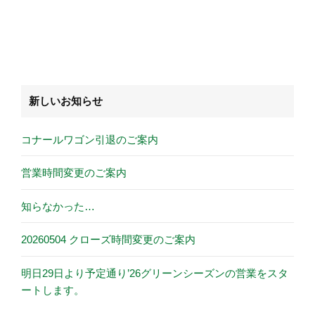
新しいお知らせ
コナールワゴン引退のご案内
営業時間変更のご案内
知らなかった…
20260504 クローズ時間変更のご案内
明日29日より予定通り’26グリーンシーズンの営業をスタ
ートします。