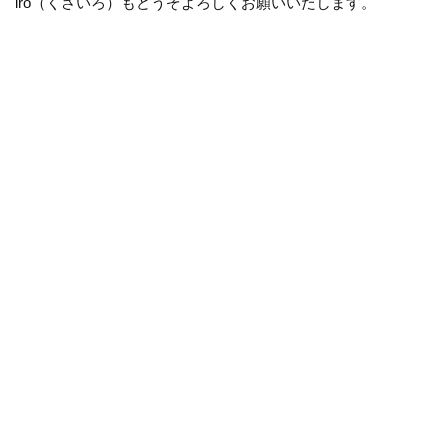
iro（くさいろ）もどうぞよろしくお願いいたします。