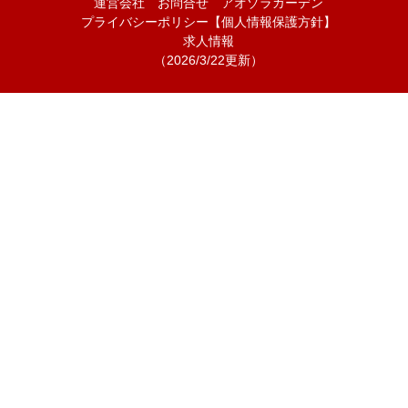
運営会社
お問合せ
アオゾラガーデン
プライバシーポリシー【個人情報保護方針】
求人情報
（2026/3/22更新）