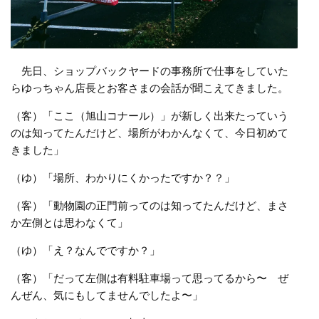
先日、ショップバックヤードの事務所で仕事をしていた
らゆっちゃん店長とお客さまの会話が聞こえてきました。
（客）「ここ（旭山コナール）」が新しく出来たっていう
のは知ってたんだけど、場所がわかんなくて、今日初めて
きました」
（ゆ）「場所、わかりにくかったですか？？」
（客）「動物園の正門前ってのは知ってたんだけど、まさ
か左側とは思わなくて」
（ゆ）「え？なんでですか？」
（客）「だって左側は有料駐車場って思ってるから〜 ぜ
んぜん、気にもしてませんでしたよ〜」