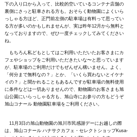
下の入り口から入って、比較的空いているコンテナ店舗の
裏側にさっと駐車される方も。
おそらく動物園によくいら
っしゃる方ほど、正門前左側の駐車場は有料って思ってい
る方が多いのかもしれませんが、実は昨年12月から無料と
なっておりますので、ぜひ一度チェックしてみてください
ね。
もちろん私どもとしてはご利用いただいたお客さまにカ
フェやショップをご利用いただきたいな〜と思っています
が、駐車場のご利用だけでもぜんぜん構いません。よく、
「何分まで無料なの？」とか、「いくら買わないとイケナ
イの？」と聞かれることもあるんですが駐車場の無料使用
に条件などは一切ありませんので、動物園のお客さまも旭
山公園にいらっしゃる方も、旭山寺にお参りの方もどうぞ
旭山コナール 動物園駐車場をご利用ください。
11月3日の旭山動物園の旭川市民感謝デーにお越しの際
は、旭山コナール ハナサクカフェ・セレクトショップKusa-