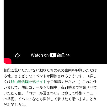
普段ご覧いただけない動物たちの夜の生態を御覧いただけ
る他、さまざまなイベントが開催されるようです。（詳し
くは
旭山動物園公式サイト
をご確認ください。）これに伴
いまして、旭山コナールも期間中、夜21時まで営業させて
いただく他、「コナール夏まつり」と称して特別メニュー
の準備、イベントなども開催して参りたく思います。どう
ぞお楽しみに。