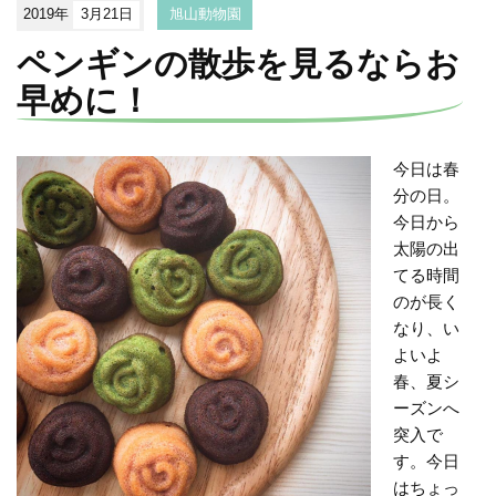
2019年
3月21日
旭山動物園
ペンギンの散歩を見るならお
早めに！
今日は春
分の日。
今日から
太陽の出
てる時間
のが長く
なり、い
よいよ
春、夏シ
ーズンへ
突入で
す。今日
はちょっ