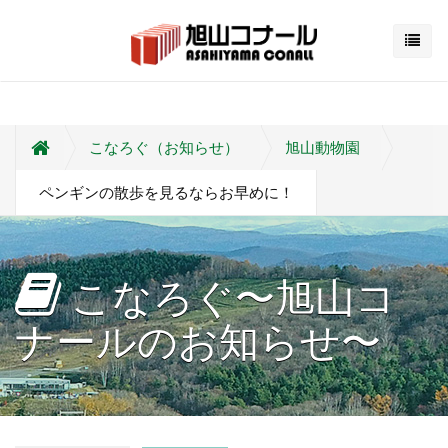
こなろぐ（お知らせ）
旭山動物園
ペンギンの散歩を見るならお早めに！
こなろぐ〜旭山コ
ナールのお知らせ〜