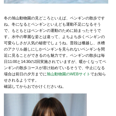
冬の旭山動物園の見どころといえば、ペンギンの散歩です
ね。冬になるとペンギンといえども運動不足になるそう
で、もともとはペンギンの運動のために始まったそうで
す。水中の華麗な姿とは違って、よちよち歩くペンギンの
可愛らしさが人気の秘密でしょうね。普段は柵越し、水槽
のアクリル越しにしかペンギンを見られないペンギンを間
近に見ることができるのも魅力です。ペンギンの散歩は毎
日11:00と14:30の2回実施されていますが、暖かくなってペ
ンギンの散歩コースが溶け始めているそうで、中止になる
場合は前日の夕方までに
旭山動物園のWEBサイト
でお知ら
せされるようです。
確認してからおでかけくださいね。