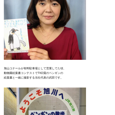
旭山コナールが有料駐車場として営業してた頃、
動物園絵葉書コンテストでTKD賞のペンギンの
絵葉書と一緒に撮影する当社代表の武田です。