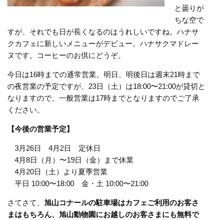
と曇りが
ちな空で
すが、それでも日が長くなるのはうれしいですね。ハナサ
クカフェに新しいメニューがデビュー。ハナサクマドレー
ヌです。コーヒーのお供にどうぞ。
今日は16時までの通常営業。明日、明後日は週末21時まで
の夜営業の予定ですが、23日（土）は18:00〜21:00が貸切と
なりますので、一般営業は17時までとなりますのでご了承
ください。
【今後の営業予定】
3月26日 4月2日 定休日
4月8日（月）〜19日（金）まで休業
4月20日（土）より夏季営業
平日 10:00〜18:00 金・土 10:00〜21:00
さてさて、
旭山コナールの駐車場はカフェご利用のお客さ
まはもちろん、旭山動物園にお越しのお客さまにも無料で