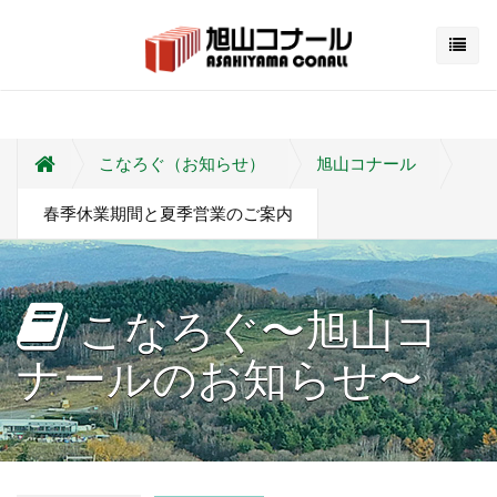
こなろぐ（お知らせ）
旭山コナール
春季休業期間と夏季営業のご案内
こなろぐ〜旭山コ
ナールのお知らせ〜