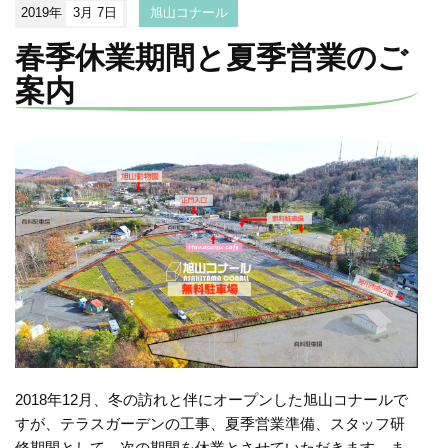
2019年
3月 7日
旭山コナール
春季休業期間と夏季営業のご
案内
2018年12月、冬の訪れと伴にオープンした旭山コナールで
すが、テラスガーデンの工事、夏季営業準備、スタッフ研
修期間として、次の期間を休業とさせていただきます。ま