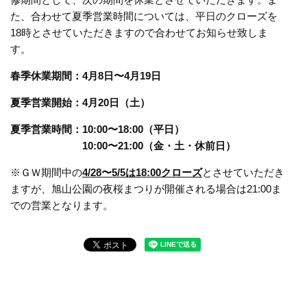
た、合わせて夏季営業時間については、平日のクローズを
18時とさせていただきますので合わせてお知らせ致しま
す。
春季休業期間：4月8日〜4月19日
夏季営業開始：4月20日（土）
夏季営業時間：10:00〜18:00（平日）
10:00〜21:00（金・土・休前日）
※ＧＷ期間中の
4/28〜5/5
は18:00クローズ
とさせていただき
ますが、旭山公園の夜桜まつりが開催される場合は21:00ま
での営業となります。