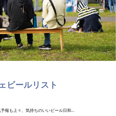
ェビールリスト
予報も上々、気持ちのいいビール日和...