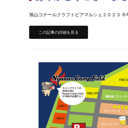
旭山コナールクラフトビアマルシェ２０２３ 今年
この記事の詳細を見る