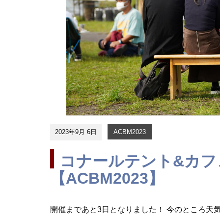
2023年9月 6日
ACBM2023
コナールテント&カフ
【ACBM2023】
開催まであと3日となりました！ 今のところ天気