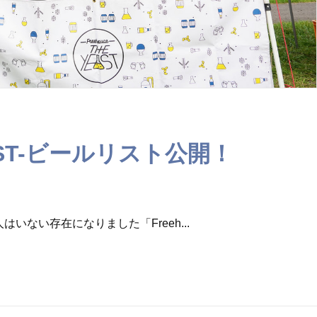
YEAST-ビールリスト公開！
ない存在になりました「Freeh...