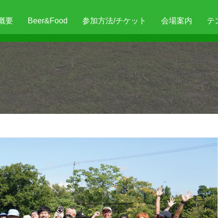
概要
Beer&Food
参加方法/チケット
会場案内
テ