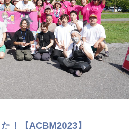
！【ACBM2023】